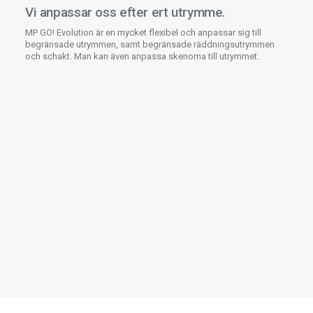
Vi anpassar oss efter ert utrymme.
MP GO! Evolution är en mycket flexibel och anpassar sig till
begränsade utrymmen, samt begränsade räddningsutrymmen
och schakt. Man kan även anpassa skenorna till utrymmet.