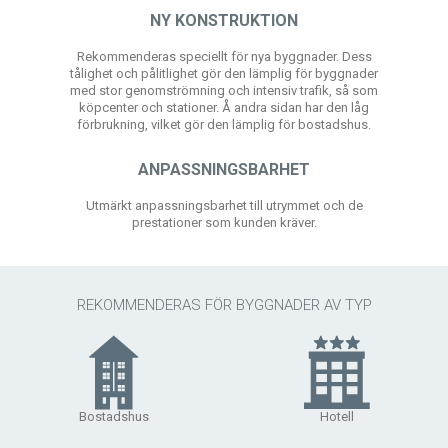
NY KONSTRUKTION
Rekommenderas speciellt för nya byggnader. Dess
tålighet och pålitlighet gör den lämplig för byggnader
med stor genomströmning och intensiv trafik, så som
köpcenter och stationer. Å andra sidan har den låg
förbrukning, vilket gör den lämplig för bostadshus.
ANPASSNINGSBARHET
Utmärkt anpassningsbarhet till utrymmet och de
prestationer som kunden kräver.
REKOMMENDERAS FÖR BYGGNADER AV TYP
Bostadshus
Hotell