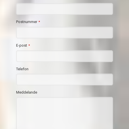
Postnummer
*
E-post
*
Telefon
Meddelande