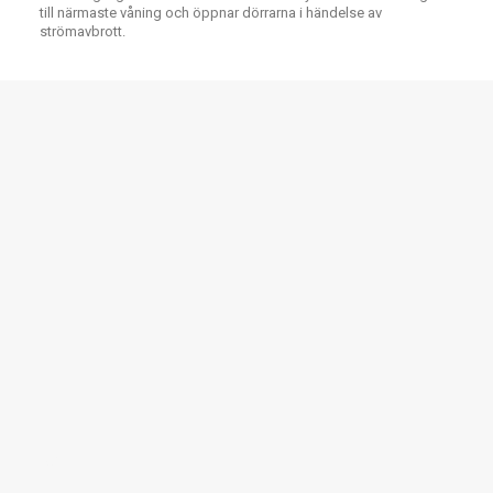
till närmaste våning och öppnar dörrarna i händelse av
strömavbrott.