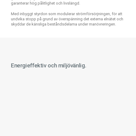
garanterar hög pålitlighet och livslängd.
Med inbyggt styrdon som modulerar strömförsörjningen, för att
undvika stopp på grund av överspänning det externa elnätet och
skyddar de känsliga beståndsdelarna under manövreringen.
Energieffektiv och miljövänlig.