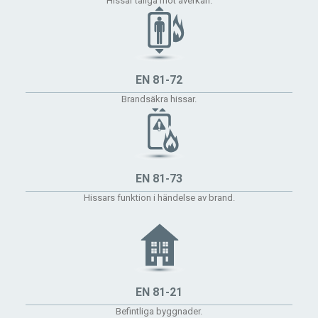
Hissar tåliga mot åverkan.
EN 81-72
Brandsäkra hissar.
EN 81-73
Hissars funktion i händelse av brand.
EN 81-21
Befintliga byggnader.