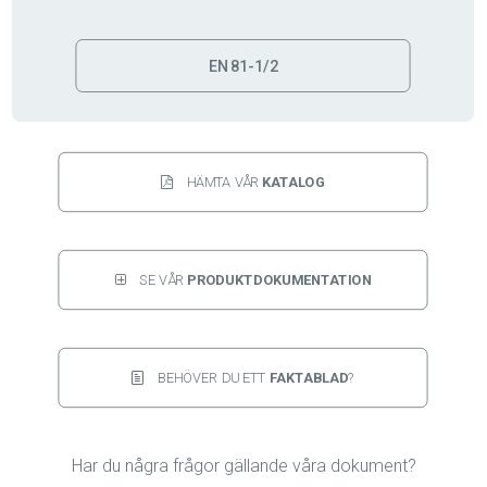
EN 81-1/2
HÄMTA VÅR 
KATALOG
SE VÅR 
PRODUKTDOKUMENTATION
BEHÖVER DU ETT 
FAKTABLAD
?
Har du några frågor gällande våra dokument?