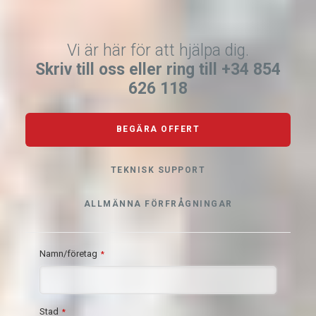
Vi är här för att hjälpa dig.
Skriv till oss eller ring till +34 854
626 118
BEGÄRA OFFERT
TEKNISK SUPPORT
ALLMÄNNA FÖRFRÅGNINGAR
Namn/företag
*
Stad
*