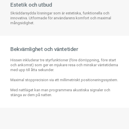
Estetik och utbud
Skräddarsydda lösningar som är estetiska, funktionella och
innovativa. Utformade för användarens komfort och maximal
mångsidighet.
Bekvämlighet och väntetider
Hissen inkluderar tre styrfunktioner (före dörröppning, före start
och ankomst) som ger en mjukare resa och minskar väntetiderna
med upp till åtta sekunder.
Maximal stopprecision via ett millimetriskt positioneringssystem.
Med nattläget kan man programmera akustiska signaler och
stänga av dem på natten.