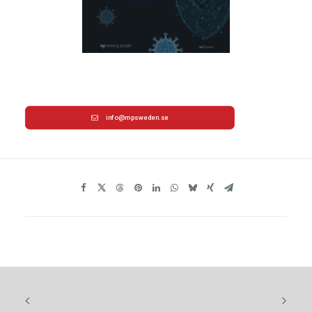
info@mpsweden.se