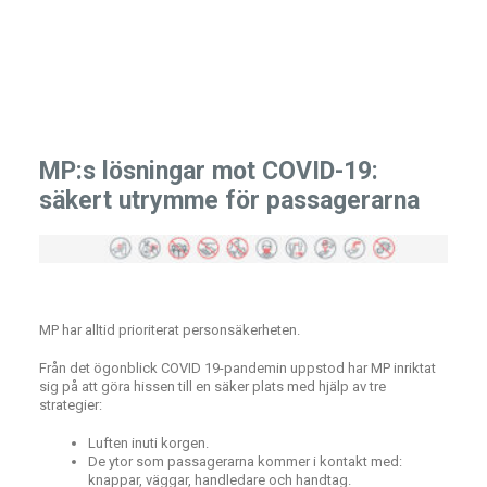
MP:s lösningar mot COVID-19:
säkert utrymme för passagerarna
MP har alltid prioriterat personsäkerheten.
Från det ögonblick COVID 19-pandemin uppstod har MP inriktat
sig på att göra hissen till en säker plats med hjälp av tre
strategier:
Luften inuti korgen.
De ytor som passagerarna kommer i kontakt med:
knappar, väggar, handledare och handtag.